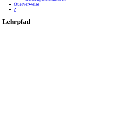
Querverweise
?
Lehrpfad