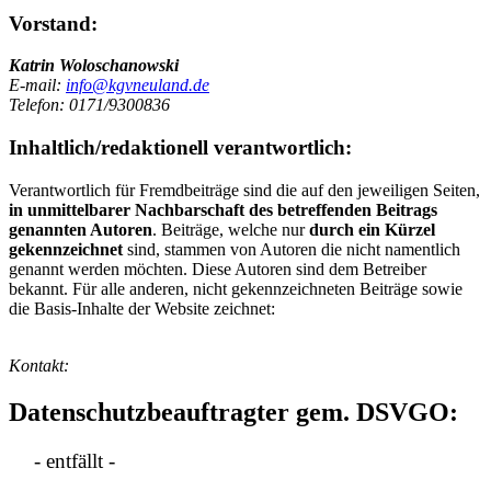
Vorstand:
Katrin Woloschanowski
E-mail:
info@kgvneuland.de
Telefon: 0171/9300836
Inhaltlich/redaktionell verantwortlich:
Verantwortlich für Fremdbeiträge sind die auf den jeweiligen Seiten,
in unmittelbarer Nachbarschaft des betreffenden Beitrags
genannten Autoren
. Beiträge, welche nur
durch ein Kürzel
gekennzeichnet
sind, stammen von Autoren die nicht namentlich
genannt werden möchten. Diese Autoren sind dem Betreiber
bekannt. Für alle anderen, nicht gekennzeichneten Beiträge sowie
die Basis-Inhalte der Website zeichnet:
Kontakt:
Datenschutzbeauftragter gem. DSVGO:
- entfällt -