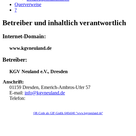
Querverweise
?
Betreiber und inhaltlich verantwortlich
Internet-Domain:
www.kgvneuland.de
Betreiber:
KGV Neuland e.V., Dresden
Anschrift:
01159 Dresden, Emerich-Ambros-Ufer 57
E-mail:
info@kgvneuland.de
Telefon:
Q
R-Code als GIF-Grafik 640x640 "www.kgvneuland.de"